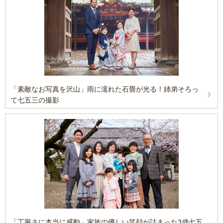
「素敵なお写真を沢山」雨に濡れた石畳が光る！姉弟そろっ
て七五三の撮影
「丁寧さに本当に感動」家族の優しい笑顔が詰まった3歳七五