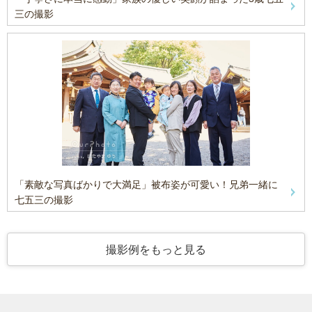
三の撮影
「素敵な写真ばかりで大満足」被布姿が可愛い！兄弟一緒に
七五三の撮影
撮影例をもっと見る