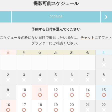
撮影可能スケジュール
2026/08
予約する日付を選んでください
スケジュールの枠にない日時で撮影したい場合は、
チャット
にてフォト
グラファーにご相談ください。
日
月
火
水
木
金
土
1
2
3
4
5
6
7
8
9
10
11
12
13
14
15
16
17
18
19
20
21
22