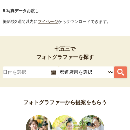
5.写真データお渡し
撮影後2週間以内に
マイページ
からダウンロードできます。
七五三で
フォトグラファーを探す
フォトグラファーから提案をもらう