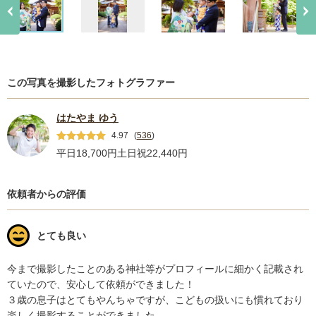
この写真を撮影したフォトグラファー
はたやま ゆう
4.97
(
536
)
平日18,700円
土日祝22,440円
依頼者からの評価
とても良い
今まで撮影したことのある神社等がプロフィールに細かく記載され
ていたので、安心して依頼ができました！

３歳の息子はとてもやんちゃですが、こどもの扱いにも慣れており
楽しく撮影することができました。
