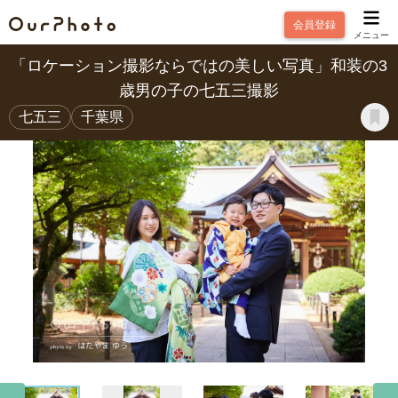
会員登録
メニュー
「ロケーション撮影ならではの美しい写真」和装の3
歳男の子の七五三撮影
七五三
千葉県