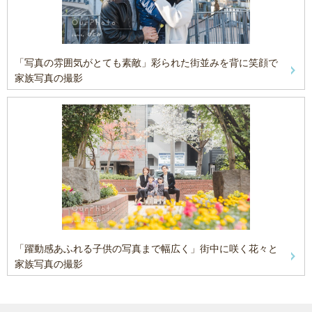
「写真の雰囲気がとても素敵」彩られた街並みを背に笑顔で
家族写真の撮影
「躍動感あふれる子供の写真まで幅広く」街中に咲く花々と
家族写真の撮影