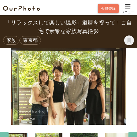
会員登録
メニュー
「リラックスして楽しい撮影」還暦を祝って！ご自
宅で素敵な家族写真撮影
家族
東京都