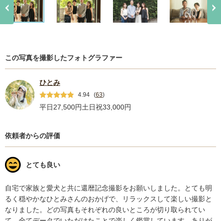
この写真を撮影したフォトグラファー
ひとみ
4.94
(
63
)
平日27,500円
土日祝33,000円
依頼者からの評価
とても良い
自宅で家族と愛犬と共に還暦記念撮影をお願いしました。とても明
るく穏やかなひとみさんのおかげで、リラックスして楽しい撮影と
なりました。どの写真もそれぞれの良いところが切り取られてい
て、全てデータでいただけたことで楽しく鑑賞しています。ありが