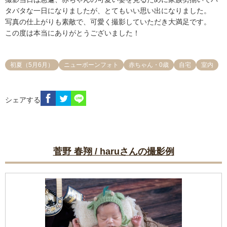
タバタな一日になりましたが、とてもいい思い出になりました。

写真の仕上がりも素敵で、可愛く撮影していただき大満足です。

この度は本当にありがとうございました！
初夏（5月6月）
ニューボーンフォト
赤ちゃん・0歳
自宅
室内
シェアする
菅野 春翔 / haruさんの撮影例