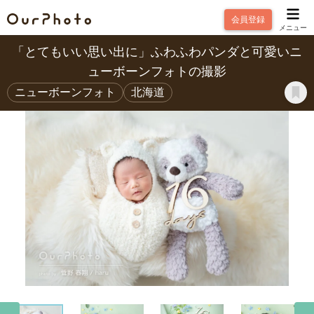
会員登録
メニュー
「とてもいい思い出に」ふわふわパンダと可愛いニ
ューボーンフォトの撮影
ニューボーンフォト
北海道