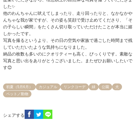
した✨

他のわんちゃんに吠えてしまったり、走り回ったりと、なかなかや
んちゃな我が家ですが、その姿も笑顔で受け止めてくださり、「そ
の子らしい瞬間」をたくさん切り取っていただけたことが本当に嬉
しかったです。

写真を撮るというより、その日の空気や家族で過ごした時間まで残
していただいたような気持ちになりました。

納品の枚数も多いのにクオリティーも高く、びっくりです。素敵な
写真と思い出をありがとうございました。またぜひお願いしたいで
す😊
初夏（5月6月）
カジュアル
リンクコーデ
緑
公園
犬
ペット／動物
シェアする