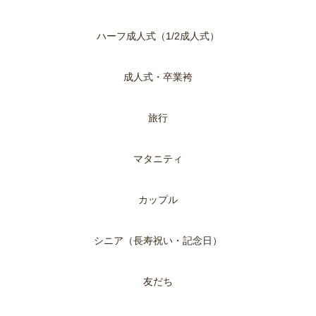
ハーフ成人式（1/2成人式）
成人式・卒業袴
旅行
マタニティ
カップル
シニア（長寿祝い・記念日）
友だち