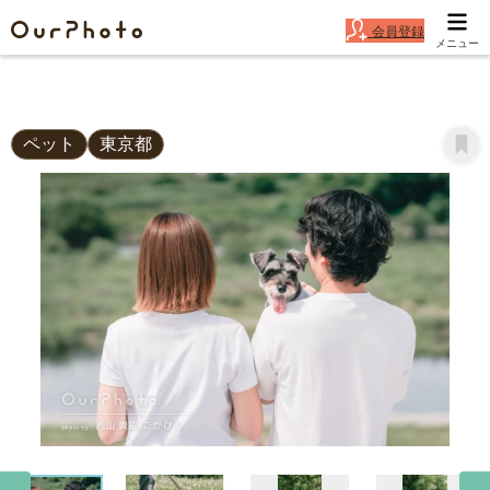
会員登録
メニュー
「理想以上の自然体な写真」愛犬の3歳誕生日の記念
にペット写真の撮影
ペット
東京都