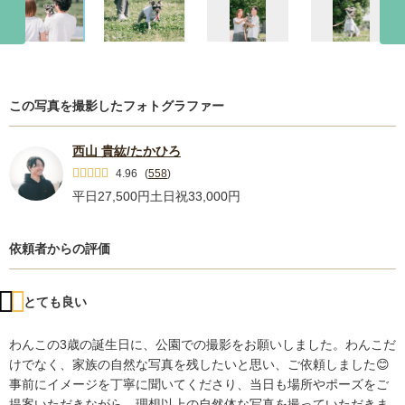
この写真を撮影したフォトグラファー
西山 貴紘/たかひろ
4.96
(
558
)
平日27,500円
土日祝33,000円
依頼者からの評価
とても良い
わんこの3歳の誕生日に、公園での撮影をお願いしました。わんこだ
けでなく、家族の自然な写真を残したいと思い、ご依頼しました😊

事前にイメージを丁寧に聞いてくださり、当日も場所やポーズをご
提案いただきながら、理想以上の自然体な写真を撮っていただきま