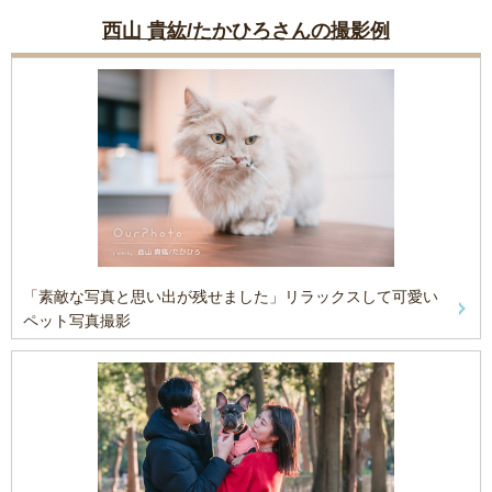
西山 貴紘/たかひろさんの撮影例
「素敵な写真と思い出が残せました」リラックスして可愛い
ペット写真撮影