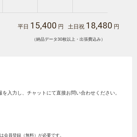
15,400
18,480
平日
円 土日祝
円
（納品データ30枚以上・出張費込み）
報を入力し、チャットにて直接お問い合わせください。
は会員登録（無料）が必要です。