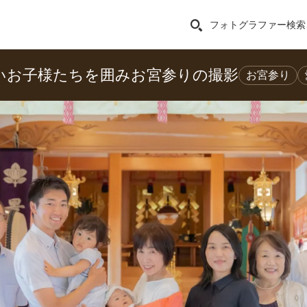
フォトグラファー検索
いお子様たちを囲みお宮参りの撮影
お宮参り