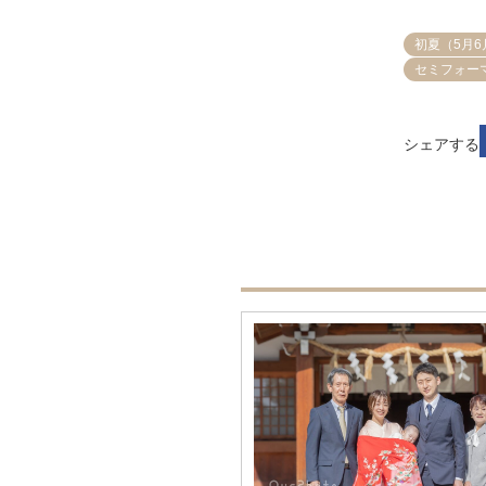
初夏（5月6
セミフォー
シェアする