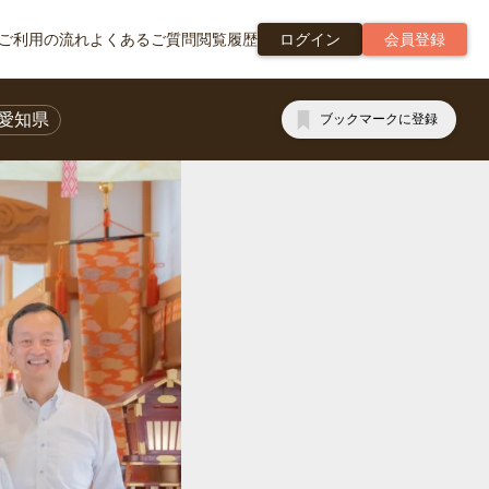
ご利用の流れ
よくあるご質問
閲覧履歴
ログイン
会員登録
愛知県
ブックマークに登録