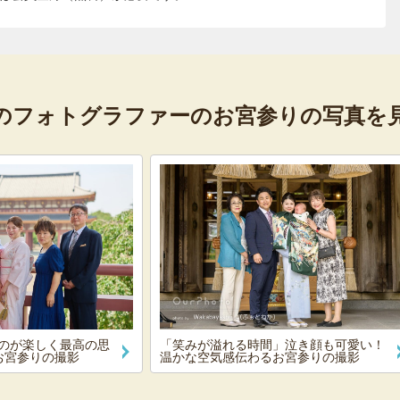
のフォトグラファーの
お宮参りの写真を
のが楽しく最高の思
「笑みが溢れる時間」泣き顔も可愛い！
お宮参りの撮影
温かな空気感伝わるお宮参りの撮影