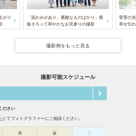
上がり
「温かみがあり、素敵なものばかり」親
背景の光
影
族そろって和やかなお宮参りの撮影
幸せ伝わ
撮影例をもっと見る
撮影可能スケジュール
ください
ト
にてフォトグラファーにご相談ください。
木
金
土