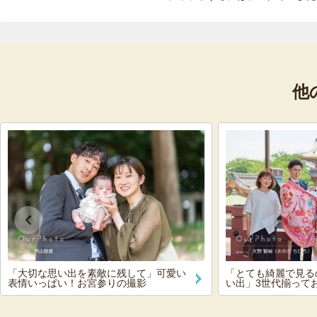
他
「大切な思い出を素敵に残して」可愛い
「とても綺麗で見る
表情いっぱい！お宮参りの撮影
い出」3世代揃って