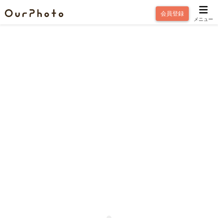
会員登録
メニュー