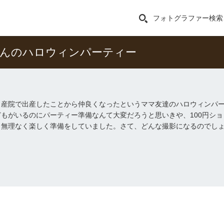
フォトグラファー検索
ちゃんのハロウィンパーティー
じ産院で出産したことから仲良くなったというママ友達のハロウィンパ
どもがいるのにパーティー準備なんて大変だろうと思いきや、100円シ
、無理なく楽しく準備をしていました。さて、どんな撮影になるのでし