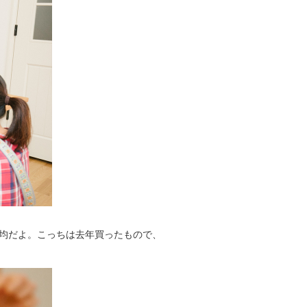
0均だよ。こっちは去年買ったもので、