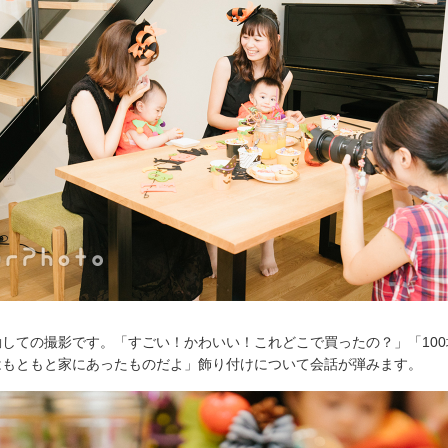
しての撮影です。「すごい！かわいい！これどこで買ったの？」「10
はもともと家にあったものだよ」飾り付けについて会話が弾みます。