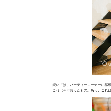
続いては、パーティーコーナーに移動
これは今年買ったもの。あっ、これ