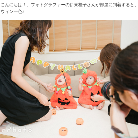
「こんにちは！」フォトグラファーの伊東桂子さんが部屋に到着すると
ウィン一色♪