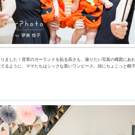
なりました！背景のガーランドを貼る高さも、撮りたい写真の構図にあ
立てるように、ママたちはシックな黒いワンピース。頭にちょこっと帽