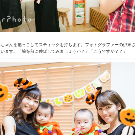
赤ちゃんを抱っこしてスティックを持ちます。フォトグラファーの伊東
誘います。「腕を前に伸ばしてみましょうか？」「こうですか？？」