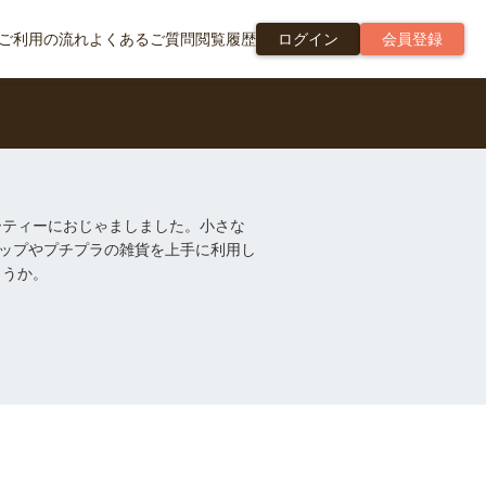
ご利用の流れ
よくあるご質問
閲覧履歴
ログイン
会員登録
ーティーにおじゃましました。小さな
ョップやプチプラの雑貨を上手に利用し
ょうか。