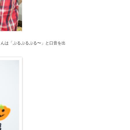
さんは「ぷるぷるぷる〜」と口音を出