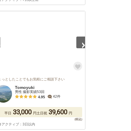
5
ょっとしたことでもお気軽にご相談下さい
Tomoyuki
男性 撮影実績53回
42件
4.95
33,000
39,600
平日
円
土日祝
円
終アクティブ：3日以内