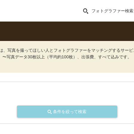
フォトグラファー検索
ォト）は、写真を撮ってほしい人とフォトグラファーをマッチングするサー
込）〜写真データ30枚以上（平均約100枚）、出張費、すべて込みです。
条件を絞って検索