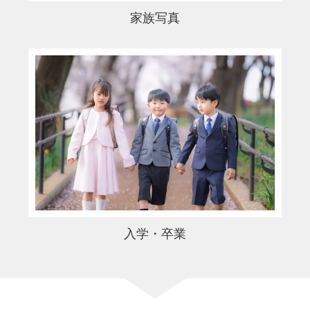
家族写真
入学・卒業