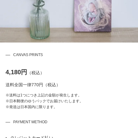
CANVAS PRINTS
4,180円
（税込）
送料全国一律770円（税込）
※送料は1つにつき上記の金額が発生します。
※日本郵便のゆうパックでお届けいたします。
※発送は日本国内に限ります。
PAYMENT METHOD
クレジットカード払い