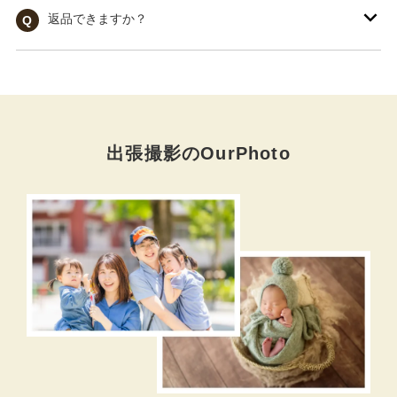
返品できますか？
Q
出張撮影のOurPhoto