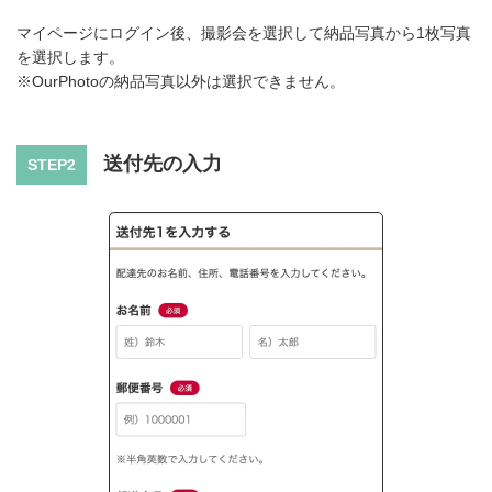
マイページにログイン後、撮影会を選択して納品写真から1枚写真
を選択します。
※OurPhotoの納品写真以外は選択できません。
送付先の入力
STEP2