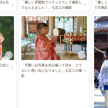
顔も出
「優しく
「優しい雰囲気でリラックスして撮影し
て大満足
てもらえました！」七五三の撮影
記念に
「可愛いお写真を沢山撮って頂き、とて
もいい思い出になりました」七五三の撮
影