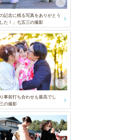
の記念に残る写真をありがとう
した！」七五三の撮影
り事前打ち合わせも最高でし
三の撮影