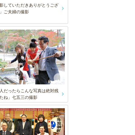
影していただきありがとうござ
」ご夫婦の撮影
人だったらこんな写真は絶対残
たね」七五三の撮影