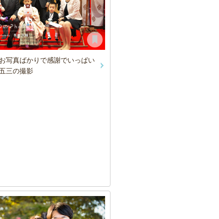
お写真ばかりで感謝でいっぱい
五三の撮影