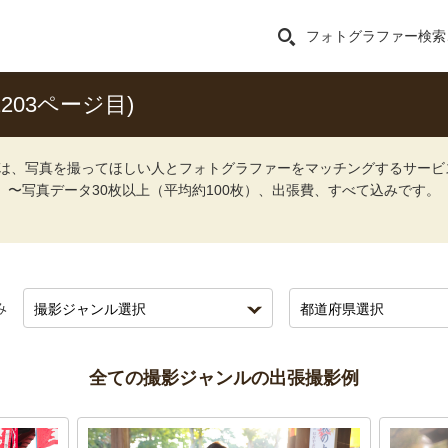
フォトグラファー検索
03ページ目)
ォト）は、写真を撮ってほしい人とフォトグラファーをマッチングするサー
込）〜写真データ30枚以上（平均約100枚）、出張費、すべて込みです。
み
全ての撮影ジャンルの出張撮影例