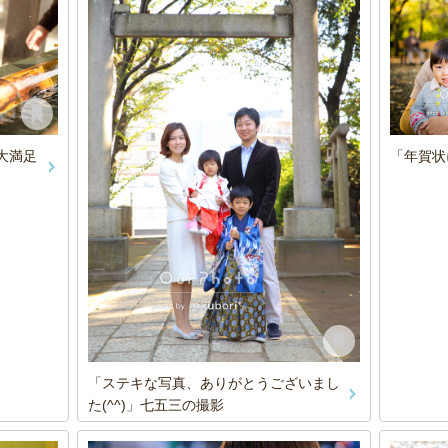
「年賀状
大満足
「ステキな写真、ありがとうございまし
た(^^)」七五三の撮影