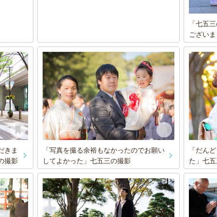
「七五三
ございま
だきま
「だんど
「写真を撮る余裕もなかったのでお願い
の撮影
た」七五
してよかった」七五三の撮影