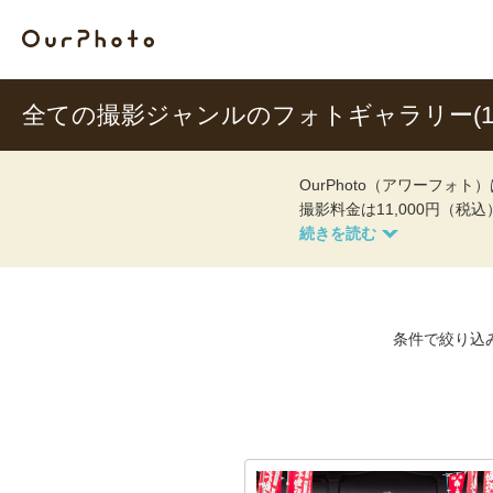
全ての撮影ジャンルのフォトギャラリー(12
OurPhoto（アワーフ
撮影料金は11,000円（税
条件で絞り込