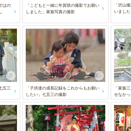
「沢山撮
ではの
「こどもと一緒に年賀状の撮影でお願い
いました
し
しました」家族写真の撮影
七五三
「子供達の成長記録をこれからもお願い
「家族三
したい」七五三の撮影
せなかっ