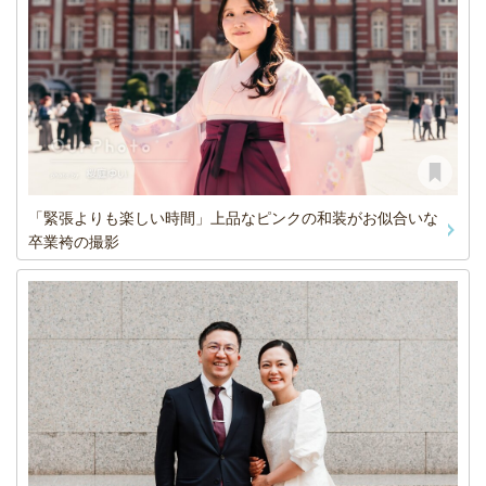
「緊張よりも楽しい時間」上品なピンクの和装がお似合いな
卒業袴の撮影