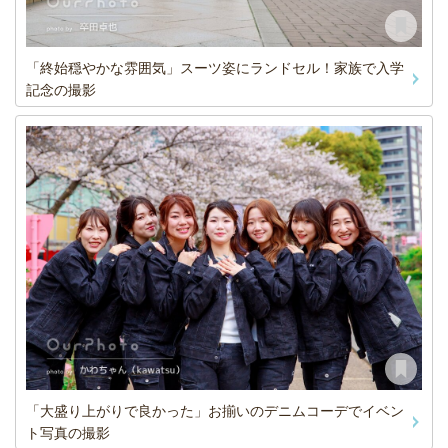
「終始穏やかな雰囲気」スーツ姿にランドセル！家族で入学
記念の撮影
「大盛り上がりで良かった」お揃いのデニムコーデでイベン
ト写真の撮影