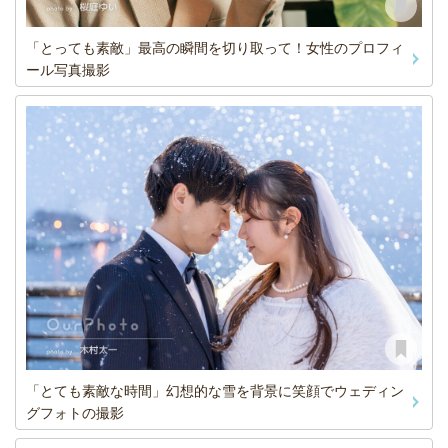
「とっても素敵」最高の瞬間を切り取って！女性のプロフィ
ール写真撮影
「とても素敵な時間」幻想的な雪を背景に笑顔でウェディン
グフォトの撮影