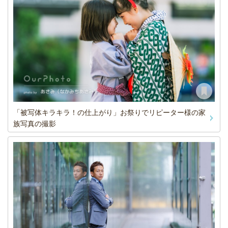
「被写体キラキラ！の仕上がり」お祭りでリピーター様の家
族写真の撮影