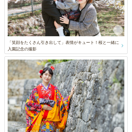
「笑顔をたくさん引き出して」表情がキュート！桜と一緒に
入園記念の撮影