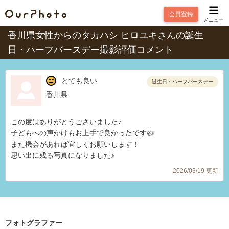
会員登録
メニュー
香川県女性からのタカハシ ヒロユキさんの誕生
日・ハーフバースデー撮影評価コメント
とても良い
誕生日・ハーフバースデー
香川県
この度はありがとうございました♪
子どもへの声かけもお上手で良かったです👍️
また機会があれば宜しくお願いします！
思い出に残る写真になりました♪
2026/03/19 更新
フォトグラファー