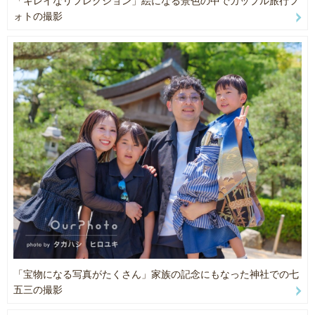
「キレイなリフレクション」絵になる景色の中でカップル旅行フ
ォトの撮影
「宝物になる写真がたくさん」家族の記念にもなった神社での七
五三の撮影