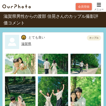
会員登録
メニュー
滋賀県男性からの渡部 佳晃さんのカップル撮影評
価コメント
とても良い
カップル
滋賀県