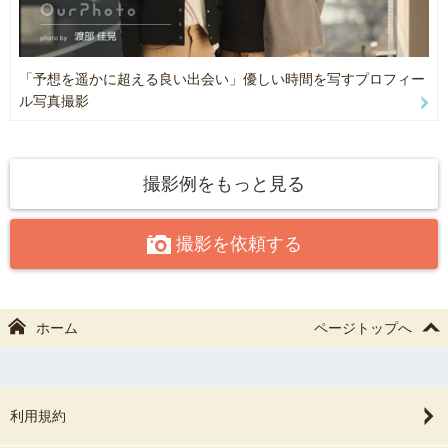
合もあります
ですのでご予約前に一度チャットでご連絡をお願い致します。
ご連絡の際は
「予想を遥かに超える良い出会い」優しい時間を写すプロフィー
・ご希望日時（複数あると助かります）
ル写真撮影
・撮影場所
・撮影内容
これらをお伝えいただけると嬉しいです。
撮影例をもっと見る
🌱撮影許可
撮影を依頼する
神社、お寺、公園等、撮影許可が必要な場所は、
お客様のほうで確認と撮影申請のほうをお願い致します。
※入場料などがかかる場合はご負担の程宜しくお願い致します。
ホーム
ページトップへ
利用規約