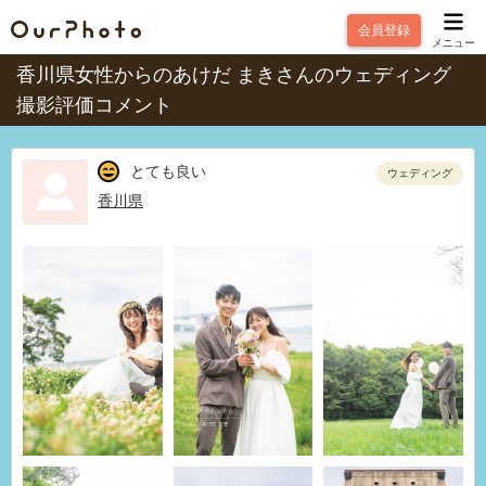
会員登録
メニュー
香川県女性からのあけだ まきさんのウェディング
撮影評価コメント
とても良い
ウェディング
香川県