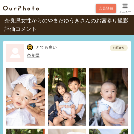
会員登録
メニュー
奈良県女性からのやまだゆうきさんのお宮参り撮影
評価コメント
とても良い
お宮参り
奈良県