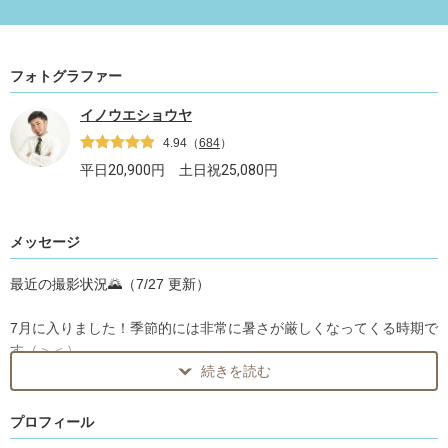
フォトグラファー
イノウエショウヤ
4.94
（
684
）
平日
20,900
円 土日祝
25,080
円
メッセージ
最近の撮影状況🌄（7/27 更新）
7月に入りました！季節的には非常に暑さが厳しくなってくる時期で
す（＞＜）
続きを読む
お宮参りや七五三の経験豊富なので手際の良さや休憩のタイミング
の取り方などには自信がありますので是非カメラマンの候補として
ご検討下さい。
プロフィール
専業カメラマンなので平日でも空いております！