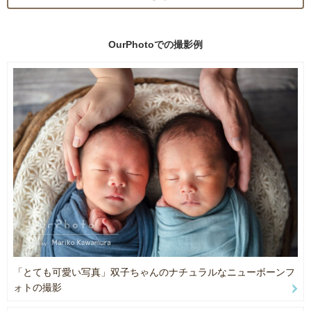
「子どもも写真を見て喜んでいます。」という声をママたちから聞
くことがあり、
ニューボーンフォトは、親だけでなく、赤ちゃんにとっても嬉しい
2020.1 K-mix モーニングラジラ 出演
OurPhotoでの
撮影例
ものだと確信しています。
2022.7 ニューボーンフォト展 開催
2023.7 ニューボーンフォト、ファミリーフォト展 開催
ニューボーンフォトが、これからの皆様の育児の励み・人生の宝物
2023.7 中日新聞 掲載
となりますように。
2025.5 読売新聞 掲載
※下記の【ご予約・お問い合わせ時のお願い】ご一読いただき、
必ず【メッセージ用テンプレート】を使って
【チャットする】からお問い合わせをお願い致します！
★【予約・お問い合わせ時のお願い】
・ご出産までは仮予約となります。
安定期から仮予約可能です。
産前は撮影日時の指定はできかねます。
「とても可愛い写真」双子ちゃんのナチュラルなニューボーンフ
・ニューボーンフォト撮影は特殊な撮影となり、
ォトの撮影
準備や片付け、赤ちゃんの様子を見ながら進めてまいります。