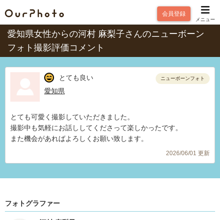
会員登録
メニュー
愛知県女性からの河村 麻梨子さんのニューボーン
フォト撮影評価コメント
とても良い
ニューボーンフォト
愛知県
とても可愛く撮影していただきました。
撮影中も気軽にお話ししてくださって楽しかったです。
また機会があればよろしくお願い致します。
2026/06/01 更新
フォトグラファー