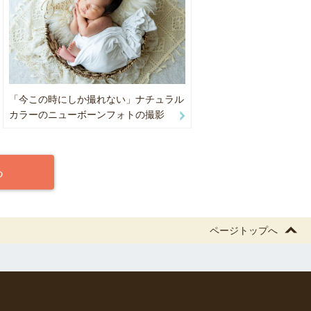
させていた
「今この時にしか撮れない」ナチュラル
カラーのニューボーンフォトの撮影
愛らしい姿は
る
おります。
ただき撮影し
ページトップへ
全体補正と