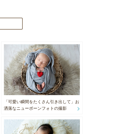
など）全てこ
なども含まれ
「可愛い瞬間をたくさん引き出して」お
洒落なニューボーンフォトの撮影
お洋服の方が