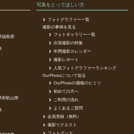
す。ない場
写真をとってほしい方
フォトグラファー一覧
撮影の事例を見る
フォトギャラリー一覧
県
福島県
出張撮影の特集
で撮影できま
県
年間撮影カレンダー
撮影レポート
人気フォトグラファーランキング
OurPhotoについて知る
OurPhotoの価格のヒミツ
ておりま
初めての方へ
県
和歌山県
ご利用の流れ
よくあるご質問
県
会員登録（無料）
撮影リクエスト
フォトグッズ