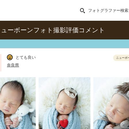
フォトグラファー検索
ニューボーンフォト撮影評価コメント
とても良い
ニューボ
奈良県