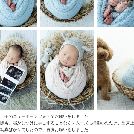
第二子のニューボーンフォトでお願いをしました。
の際も、寝かしつけに手こずることなくスムーズに撮影いただき、出来
お写真ばかりでしたので、再度お願いをしました。