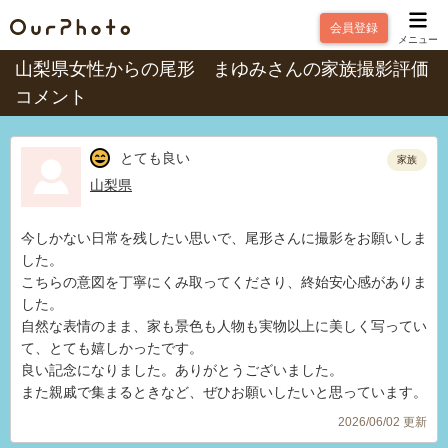
会員登録
メニュー
山梨県女性からの尾形 まゆみさんの家族撮影評価
コメント
とても良い
家族
山梨県
今しかない日常を残したい思いで、尾形さんに撮影をお願いしま
した。
こちらの意図を丁寧にくみ取ってくださり、終始安心感がありま
した。
自然な表情のまま、家も景色も人物も実物以上に美しく写ってい
て、とても嬉しかったです。
良い記念になりました。ありがとうございました。
また親戚で集まるときなど、ぜひお願いしたいと思っています。
2026/06/02 更新