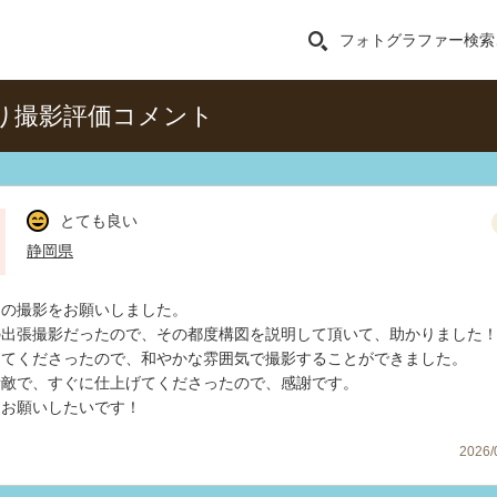
フォトグラファー検索
参り撮影評価コメント
とても良い
静岡県
りの撮影をお願いしました。
の出張撮影だったので、その都度構図を説明して頂いて、助かりました
けてくださったので、和やかな雰囲気で撮影することができました。
素敵で、すぐに仕上げてくださったので、感謝です。
たお願いしたいです！
2026