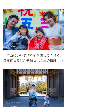
願い致しま
「本当にいい表情を引き出してくれる」
自然体な笑顔が素敵な七五三の撮影
ご連絡くだ