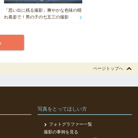
「思い出に残る撮影」爽やかな色味の晴
れ着姿で！男の子の七五三の撮影
る
ページトップへ
写真をとってほしい方
フォトグラファー一覧
撮影の事例を見る