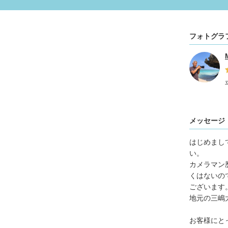
フォトグラ
メッセージ
はじめまし
い。
カメラマン
くはないの
ございます
地元の三嶋
お客様にと