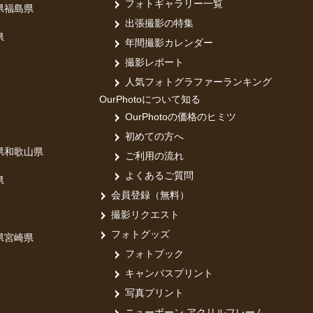
フォトギャラリー一覧
県
福島県
出張撮影の特集
県
年間撮影カレンダー
撮影レポート
人気フォトグラファーランキング
OurPhotoについて知る
OurPhotoの価格のヒミツ
初めての方へ
県
和歌山県
ご利用の流れ
よくあるご質問
県
会員登録（無料）
撮影リクエスト
フォトグッズ
県
宮崎県
フォトブック
キャンバスプリント
写真プリント
ニューボーン アクリルフレーム