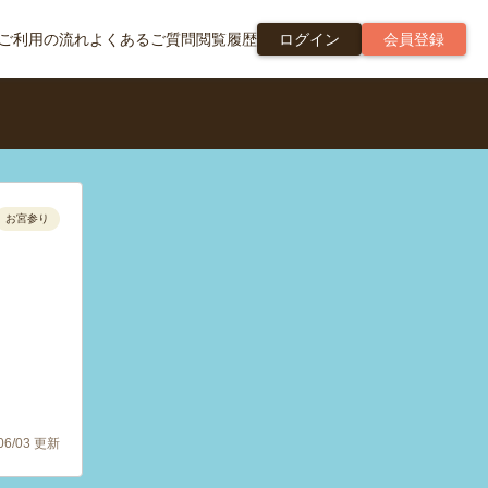
ご利用の流れ
よくあるご質問
閲覧履歴
ログイン
会員登録
お宮参り
！
/06/03 更新