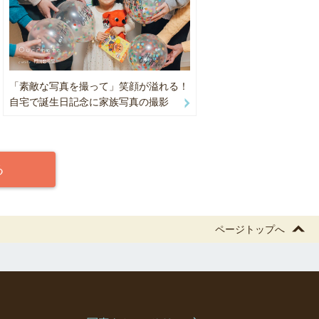
「素敵な写真を撮って」笑顔が溢れる！
自宅で誕生日記念に家族写真の撮影
る
ページトップへ