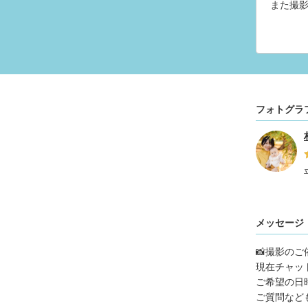
また撮
フォトグラ
メッセージ
📸撮影の
現在チャッ
ご希望の日
ご質問など