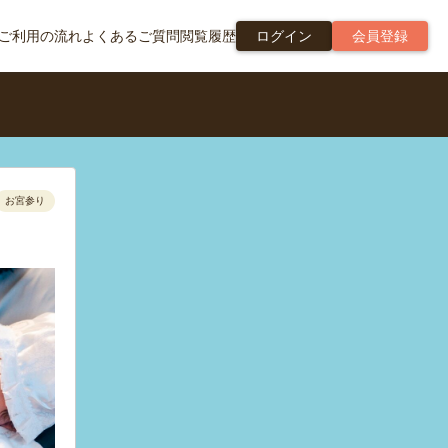
ご利用の流れ
よくあるご質問
閲覧履歴
ログイン
会員登録
お宮参り