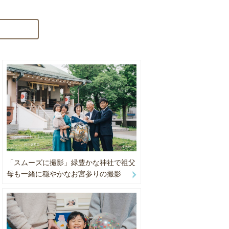
るケースが
事前のご確
ください。
すが、撮影
「スムーズに撮影」緑豊かな神社で祖父
母も一緒に穏やかなお宮参りの撮影
ご相談くだ