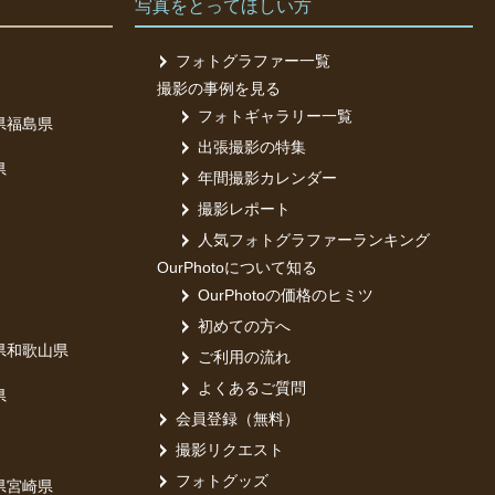
写真をとってほしい方
ご了承くだ
フォトグラファー一覧
撮影の事例を見る
フォトギャラリー一覧
県
福島県
出張撮影の特集
県
年間撮影カレンダー
撮影レポート
人気フォトグラファーランキング
OurPhotoについて知る
OurPhotoの価格のヒミツ
初めての方へ
県
和歌山県
ご利用の流れ
よくあるご質問
県
会員登録（無料）
撮影リクエスト
フォトグッズ
県
宮崎県