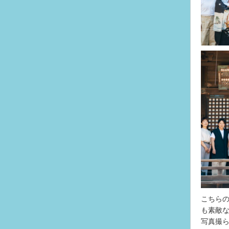
こちら
も素敵
写真撮