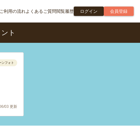
ご利用の流れ
よくあるご質問
閲覧履歴
ログイン
会員登録
メント
ーンフォト
/06/03 更新