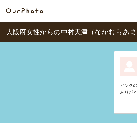
大阪府女性からの中村天津（なかむらあ
ピンク
ありが