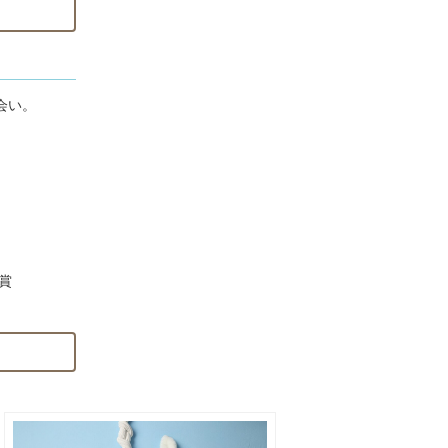
会い。
入して間も
い合わせを
賞
願い致しま
賞受賞
希望でした