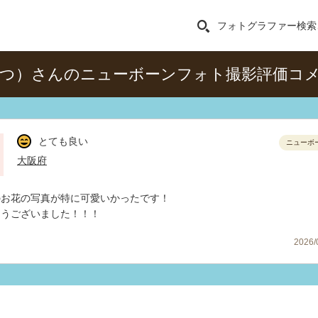
フォトグラファー検索
まつ）さんのニューボーンフォト撮影評価コ
とても良い
ニューボ
大阪府
のお花の写真が特に可愛いかったです！
とうございました！！！
2026