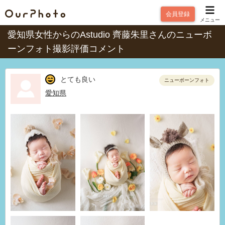
会員登録
メニュー
愛知県女性からのAstudio 齊藤朱里さんのニューボ
ーンフォト撮影評価コメント
とても良い
ニューボーンフォト
愛知県