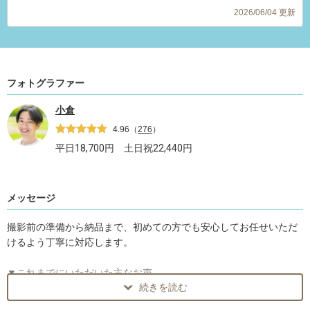
2026/06/04 更新
フォトグラファー
小倉
4.96
（
276
）
平日
18,700
円 土日祝
22,440
円
メッセージ
撮影前の準備から納品まで、初めての方でも安心してお任せいただ
けるよう丁寧に対応します。
▼これまでにいただいた主なお声
続きを読む
「事前の下見や提案が丁寧で、当日は安心して任せられました」