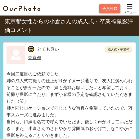
会員登録
メニュー
東京都女性からの小倉さんの成人式・卒業袴撮影評
価コメント
とても良い
成人式・卒業袴
東京都
今回二度目のご依頼でした。
姉の成人式前撮りの仕上がりがイメージ通りで、友人に褒められ
ることが多かったので、妹も是非お願いしたいと希望しており、
前撮り撮影に当たり、まず小倉様の予定を確認させていただきま
した（笑）
姉と同じロケーションで同じような写真を希望していたので、万
事スムーズに進みました。
当日も、姉妹を名前で呼んでいただき、優しく声がけしていただ
き、また、小倉さんのさわやかな雰囲気のおかげで、なごやかに
撮影を終えることができました。