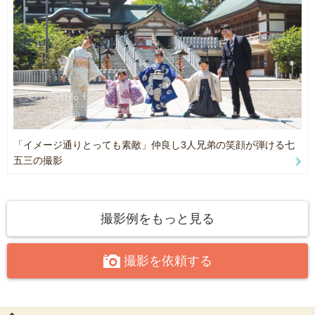
■Instagram：@kiitos_kochi
「イメージ通りとっても素敵」仲良し3人兄弟の笑顔が弾ける七
五三の撮影
撮影例をもっと見る
撮影を依頼する