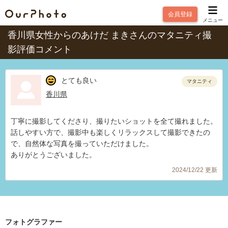
会員登録
メニュー
香川県女性からのあけだ まきさんのマタニティ撮
影評価コメント
とても良い
マタニティ
香川県
丁寧に撮影してくださり、撮りたいショットを全て撮れました。
話しやすい方で、撮影中も楽しくリラックスして撮影できたの
で、自然体な写真を撮っていただけました。
ありがとうございました。
2024/12/22 更新
フォトグラファー