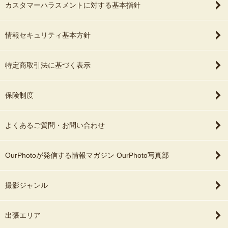
カスタマーハラスメントに対する基本指針
情報セキュリティ基本方針
特定商取引法に基づく表示
保険制度
よくあるご質問・お問い合わせ
OurPhotoが発信する情報マガジン OurPhoto写真部
撮影ジャンル
出張エリア