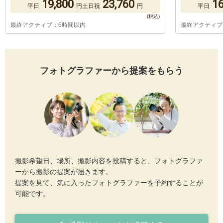
19,800
23,760
16
平日
円
土日祝
円
平日
最終アクティブ：6時間以内
最終アクティブ
フォトグラファーから提案をもらう
撮影希望日、場所、撮影内容を投稿すると、フォトグラファ
ーから撮影の提案が届きます。
提案を見て、気に入ったフォトグラファーを予約することが
可能です。