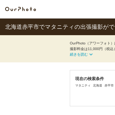
北海道赤平市でマタニティの出張撮影が
OurPhoto（アワーフ
撮影料金は11,000円（税
現在の検索条件
マタニティ
北海道
赤平市