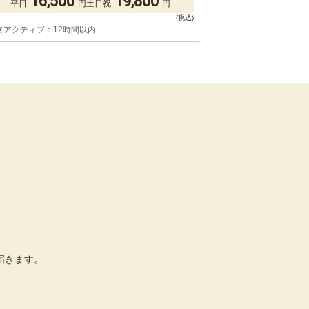
16,500
19,800
平日
円
土日祝
円
終アクティブ：12時間以内
届きます。