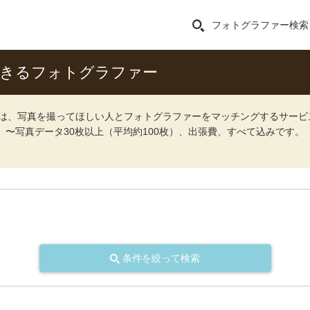
フォトグラファー検索
できるフォトグラファー
ォト）は、写真を撮ってほしい人とフォトグラファーをマッチングするサー
込）〜写真データ30枚以上（平均約100枚）、出張費、すべて込みです。
条件を絞って検索