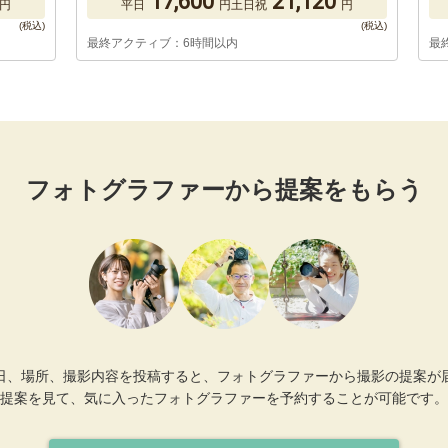
17,600
21,120
円
平日
円
土日祝
円
最終アクティブ：6時間以内
最
フォトグラファーから提案をもらう
日、場所、撮影内容を投稿すると、フォトグラファーから撮影の提案が
提案を見て、気に入ったフォトグラファーを予約することが可能です。