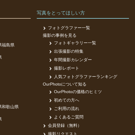
写真をとってほしい方
フォトグラファー一覧
撮影の事例を見る
フォトギャラリー一覧
県
福島県
出張撮影の特集
県
年間撮影カレンダー
撮影レポート
人気フォトグラファーランキング
OurPhotoについて知る
OurPhotoの価格のヒミツ
初めての方へ
県
和歌山県
ご利用の流れ
よくあるご質問
県
会員登録（無料）
撮影リクエスト