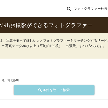
フォトグラファー検索
トの出張撮影ができるフォトグラファー
ォト）は、写真を撮ってほしい人とフォトグラファーをマッチングするサー
込）〜写真データ30枚以上（平均約100枚）、出張費、すべて込みです。
亀田郡七飯町
条件を絞って検索