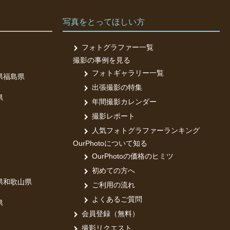
写真をとってほしい方
フォトグラファー一覧
撮影の事例を見る
フォトギャラリー一覧
県
福島県
出張撮影の特集
県
年間撮影カレンダー
撮影レポート
人気フォトグラファーランキング
OurPhotoについて知る
OurPhotoの価格のヒミツ
初めての方へ
県
和歌山県
ご利用の流れ
よくあるご質問
県
会員登録（無料）
撮影リクエスト