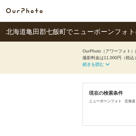
北海道亀田郡七飯町でニューボーンフォ
OurPhoto（アワーフ
撮影料金は11,000円（税
現在の検索条件
ニューボーンフォト
北海道