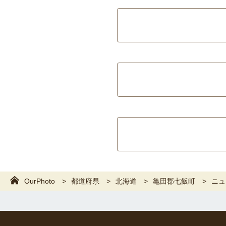
OurPhoto
都道府県
北海道
亀田郡七飯町
ニュ