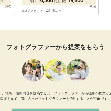
16,500
19,800
円
平日
円
土日祝
円
最終アクティブ：12時間以内
フォトグラファーから提案をもらう
日、場所、撮影内容を投稿すると、フォトグラファーから撮影の提案が
提案を見て、気に入ったフォトグラファーを予約することが可能です。