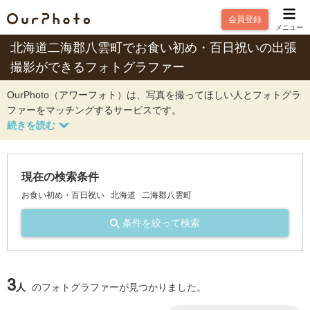
会員登録
メニュー
北海道二海郡八雲町でお食い初め・百日祝いの出張
撮影ができるフォトグラファー
OurPhoto（アワーフォト）は、写真を撮ってほしい人とフォトグラ
ファーをマッチングするサービスです。
現在の検索条件
お食い初め・百日祝い
北海道
二海郡八雲町
条件を絞って検索
3
人
のフォトグラファーが見つかりました。