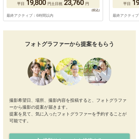
19,800
23,760
19
平日
円
土日祝
円
平日
最終アクティブ：6時間以内
最終アクティブ
フォトグラファーから提案をもらう
撮影希望日、場所、撮影内容を投稿すると、フォトグラファ
ーから撮影の提案が届きます。
提案を見て、気に入ったフォトグラファーを予約することが
可能です。