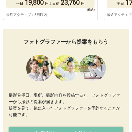
19,800
23,760
17
平日
円
土日祝
円
平日
最終アクティブ：3日以内
最終アクティブ
フォトグラファーから提案をもらう
撮影希望日、場所、撮影内容を投稿すると、フォトグラファ
ーから撮影の提案が届きます。
提案を見て、気に入ったフォトグラファーを予約することが
可能です。