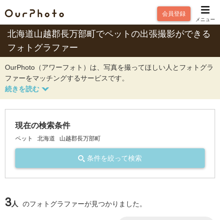
会員登録
メニュー
北海道山越郡長万部町でペットの出張撮影ができる
フォトグラファー
OurPhoto（アワーフォト）は、写真を撮ってほしい人とフォトグラ
ファーをマッチングするサービスです。
現在の検索条件
ペット
北海道
山越郡長万部町
条件を絞って検索
3
人
のフォトグラファーが見つかりました。