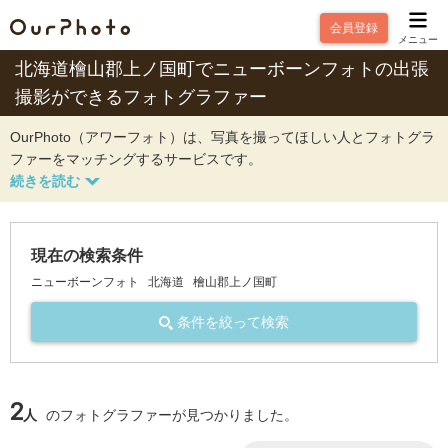
会員登録
メニュー
北海道檜山郡上ノ国町でニューボーンフォトの出張
撮影ができるフォトグラファー
OurPhoto（アワーフォト）は、写真を撮ってほしい人とフォトグラ
ファーをマッチングするサービスです。
現在の検索条件
ニューボーンフォト
北海道
檜山郡上ノ国町
条件を絞って検索
2
人
のフォトグラファーが見つかりました。