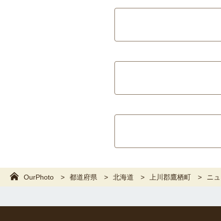
OurPhoto
都道府県
北海道
上川郡鷹栖町
ニュ