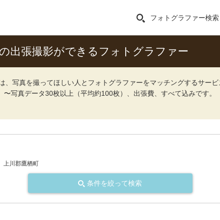
フォトグラファー検索
トの出張撮影ができるフォトグラファー
ォト）は、写真を撮ってほしい人とフォトグラファーをマッチングするサー
込）〜写真データ30枚以上（平均約100枚）、出張費、すべて込みです。
上川郡鷹栖町
条件を絞って検索