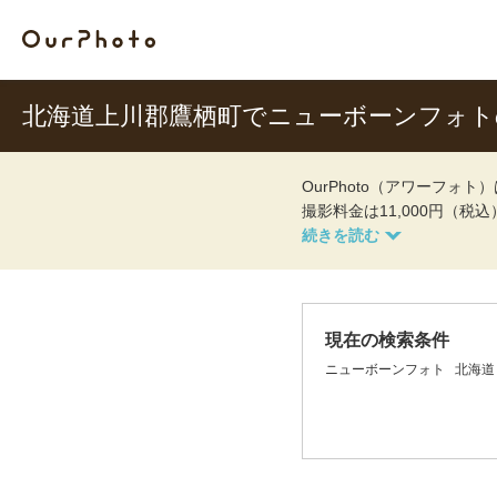
北海道上川郡鷹栖町でニューボーンフォ
OurPhoto（アワーフ
撮影料金は11,000円（税
現在の検索条件
ニューボーンフォト
北海道