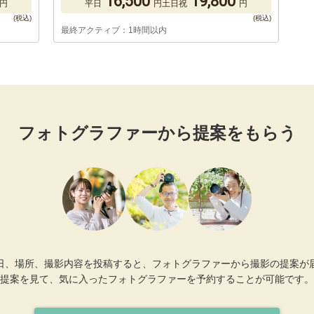
16,500
19,800
円
平日
円
土日祝
円
最終アクティブ：1時間以内
フォトグラファーから提案をもらう
日、場所、撮影内容を投稿すると、フォトグラファーから撮影の提案が
提案を見て、気に入ったフォトグラファーを予約することが可能です。