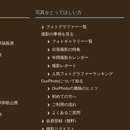
写真をとってほしい方
フォトグラファー一覧
撮影の事例を見る
フォトギャラリー一覧
県
福島県
出張撮影の特集
県
年間撮影カレンダー
撮影レポート
人気フォトグラファーランキング
OurPhotoについて知る
OurPhotoの価格のヒミツ
初めての方へ
県
和歌山県
ご利用の流れ
よくあるご質問
県
会員登録（無料）
撮影リクエスト