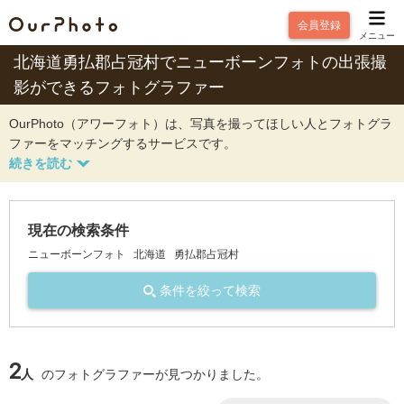
会員登録
メニュー
北海道勇払郡占冠村でニューボーンフォトの出張撮
影ができるフォトグラファー
OurPhoto（アワーフォト）は、写真を撮ってほしい人とフォトグラ
ファーをマッチングするサービスです。
現在の検索条件
ニューボーンフォト
北海道
勇払郡占冠村
条件を絞って検索
2
人
のフォトグラファーが見つかりました。