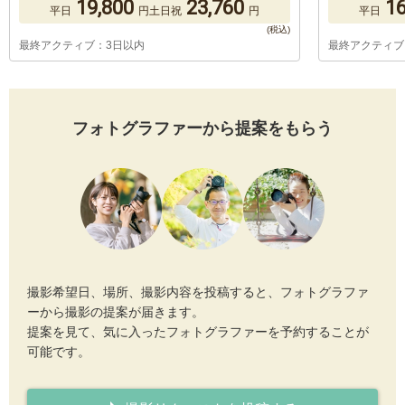
19,800
23,760
16
平日
円
土日祝
円
平日
最終アクティブ：3日以内
最終アクティブ
フォトグラファーから提案をもらう
撮影希望日、場所、撮影内容を投稿すると、フォトグラファ
ーから撮影の提案が届きます。
提案を見て、気に入ったフォトグラファーを予約することが
可能です。