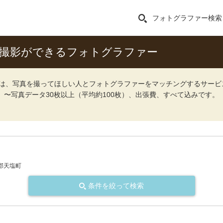
フォトグラファー検索
張撮影ができるフォトグラファー
ォト）は、写真を撮ってほしい人とフォトグラファーをマッチングするサー
込）〜写真データ30枚以上（平均約100枚）、出張費、すべて込みです。
郡天塩町
条件を絞って検索