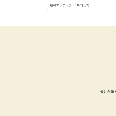
最終アクティブ：1時間以内
撮影希望