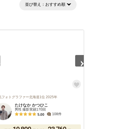
並び替え：
おすすめ順
5
気フォトグラファー北海道1位 2025年
たけなか かつひこ
男性 撮影実績170回
108件
5.00