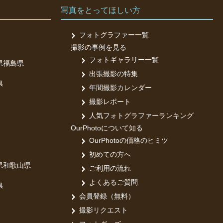
写真をとってほしい方
フォトグラファー一覧
撮影の事例を見る
フォトギャラリー一覧
県
福島県
出張撮影の特集
県
年間撮影カレンダー
撮影レポート
人気フォトグラファーランキング
OurPhotoについて知る
OurPhotoの価格のヒミツ
初めての方へ
県
和歌山県
ご利用の流れ
よくあるご質問
県
会員登録（無料）
撮影リクエスト