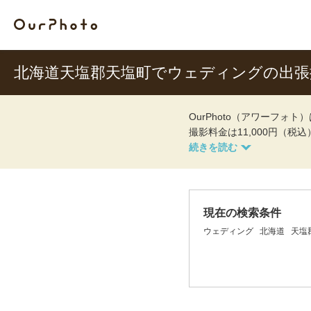
北海道天塩郡天塩町でウェディングの出
OurPhoto（アワーフ
撮影料金は11,000円（税
現在の検索条件
ウェディング
北海道
天塩