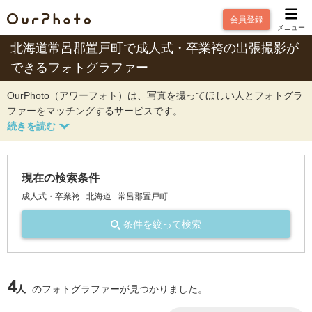
会員登録
メニュー
北海道常呂郡置戸町で成人式・卒業袴の出張撮影が
できるフォトグラファー
OurPhoto（アワーフォト）は、写真を撮ってほしい人とフォトグラ
ファーをマッチングするサービスです。
現在の検索条件
成人式・卒業袴
北海道
常呂郡置戸町
条件を絞って検索
4
人
のフォトグラファーが見つかりました。