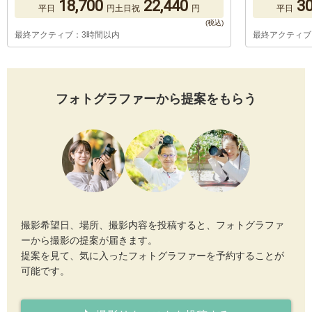
18,700
22,440
30
平日
円
土日祝
円
平日
最終アクティブ：3時間以内
最終アクティブ
フォトグラファーから提案をもらう
撮影希望日、場所、撮影内容を投稿すると、フォトグラファ
ーから撮影の提案が届きます。
提案を見て、気に入ったフォトグラファーを予約することが
可能です。