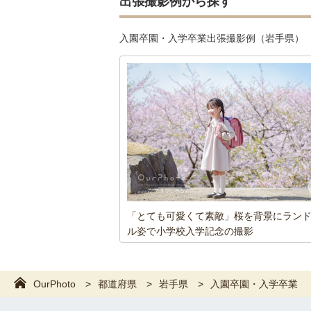
出張撮影例から探す
入園卒園・入学卒業出張撮影例（岩手県）
「とても可愛くて素敵」桜を背景にラン
ル姿で小学校入学記念の撮影
OurPhoto
都道府県
岩手県
入園卒園・入学卒業