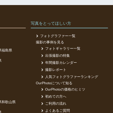
写真をとってほしい方
フォトグラファー一覧
撮影の事例を見る
フォトギャラリー一覧
県
福島県
出張撮影の特集
県
年間撮影カレンダー
撮影レポート
人気フォトグラファーランキング
OurPhotoについて知る
OurPhotoの価格のヒミツ
初めての方へ
県
和歌山県
ご利用の流れ
よくあるご質問
県