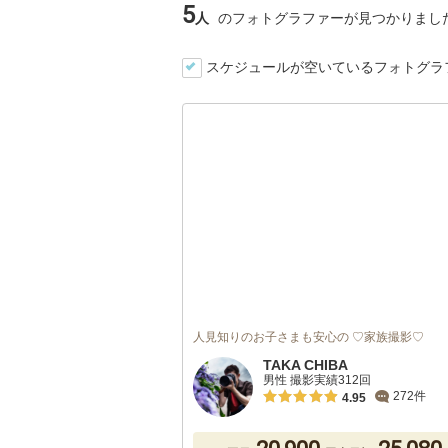
5
人
のフォトグラファーが見つかりまし
スケジュールが空いているフォトグラ
人見知りのお子さまも安心の ♡家族撮影♡
TAKA CHIBA
男性 撮影実績312回
272件
4.95