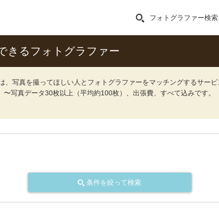
フォトグラファー検索
できるフォトグラファー
ォト）は、写真を撮ってほしい人とフォトグラファーをマッチングするサー
込）〜写真データ30枚以上（平均約100枚）、出張費、すべて込みです。
条件を絞って検索