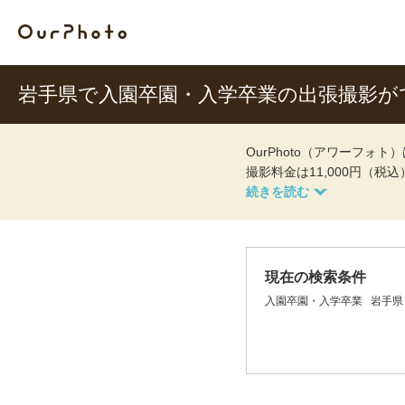
岩手県で入園卒園・入学卒業の出張撮影が
OurPhoto（アワーフ
撮影料金は11,000円（税
現在の検索条件
入園卒園・入学卒業
岩手県