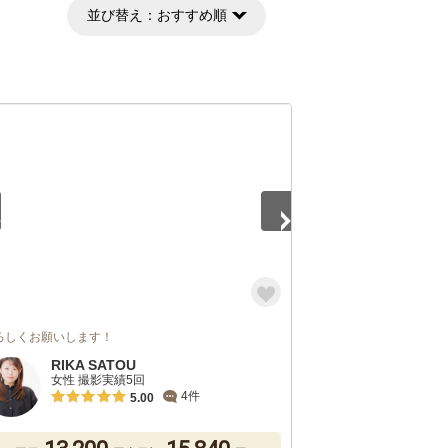
並び替え：
おすすめ順
5
ろしくお願いします！
RIKA SATOU
女性 撮影実績5回
4件
5.00