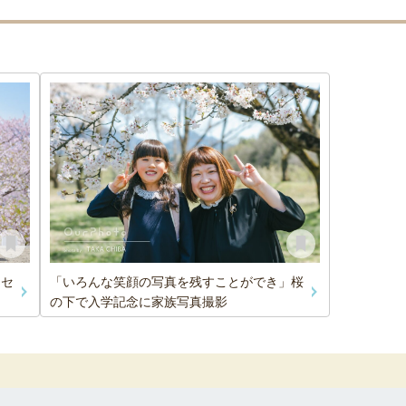
ドセ
「いろんな笑顔の写真を残すことができ」桜
の下で入学記念に家族写真撮影