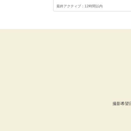
最終アクティブ：12時間以内
撮影希望