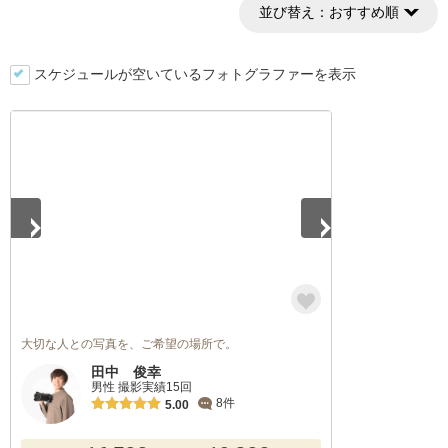
並び替え：
おすすめ順
スケジュールが空いているフォトグラファーを表示
1
/
5
大切な人との写真を、ご希望の場所で。
田中 俊幸
男性 撮影実績15回
8件
5.00