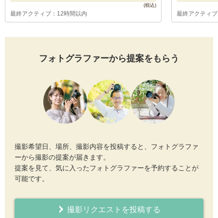
最終アクティブ：12時間以内
最終アクティブ
フォトグラファーから提案をもらう
撮影希望日、場所、撮影内容を投稿すると、フォトグラファ
ーから撮影の提案が届きます。
提案を見て、気に入ったフォトグラファーを予約することが
可能です。
撮影リクエストを投稿する