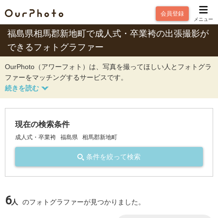
会員登録
メニュー
福島県相馬郡新地町で成人式・卒業袴の出張撮影が
できるフォトグラファー
OurPhoto（アワーフォト）は、写真を撮ってほしい人とフォトグラ
ファーをマッチングするサービスです。
現在の検索条件
成人式・卒業袴
福島県
相馬郡新地町
条件を絞って検索
6
人
のフォトグラファーが見つかりました。