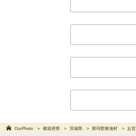
OurPhoto
都道府県
茨城県
那珂郡東海村
お宮