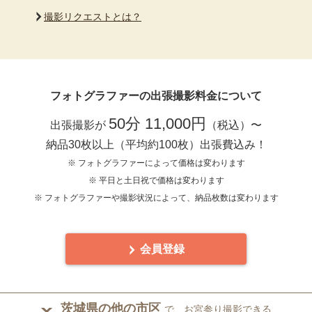
撮影リクエストとは？
フォトグラファーの出張撮影料金について
50分 11,000円
出張撮影が
（税込）〜
納品30枚以上（平均約100枚）出張費込み！
※ フォトグラファーによって価格は変わります
※ 平日と土日祝で価格は変わります
※ フォトグラファーや撮影状況によって、納品枚数は変わります
会員登録
茨城県の他の市区
で、お宮参り撮影できる