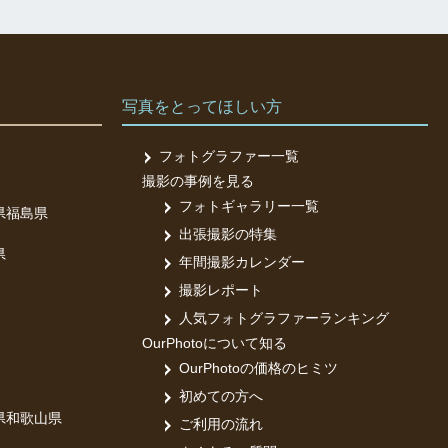
写真をとってほしい方
フォトグラファー一覧
撮影の事例を見る
フォトギャラリー一覧
県
福島県
出張撮影の特集
県
年間撮影カレンダー
撮影レポート
人気フォトグラファーランキング
OurPhotoについて知る
OurPhotoの価格のヒミツ
初めての方へ
県
和歌山県
ご利用の流れ