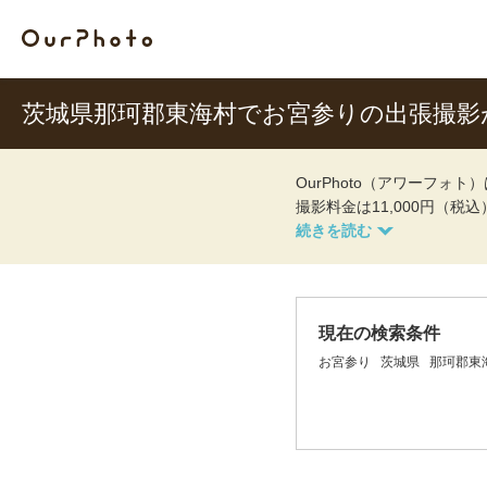
茨城県那珂郡東海村でお宮参りの出張撮影
OurPhoto（アワーフ
撮影料金は11,000円（税
現在の検索条件
お宮参り
茨城県
那珂郡東