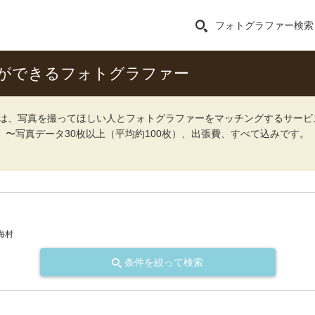
フォトグラファー検索
ができるフォトグラファー
ォト）は、写真を撮ってほしい人とフォトグラファーをマッチングするサー
込）〜写真データ30枚以上（平均約100枚）、出張費、すべて込みです。
海村
条件を絞って検索