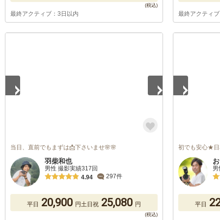
最終アクティブ：3日以内
最終アクティブ
1
/
5
1
/
5
当日、直前でもまずは📩下さいませ🌸🌸
初でも安心★日
羽柴和也
お
男性 撮影実績317回
男
297件
4.94
20,900
25,080
22
平日
円
土日祝
円
平日