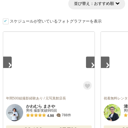
並び替え：
おすすめ順
スケジュールが空いているフォトグラファーを表示
1
/
5
1
/
5
年間500組撮影経験あり / 元写真館店長
祝着無料レンタ
かわむら まさや
清
男性 撮影実績995回
男
788件
4.98