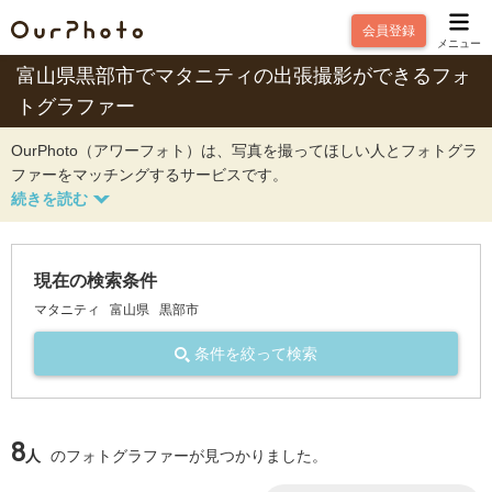
会員登録
メニュー
富山県黒部市でマタニティの出張撮影ができるフォ
トグラファー
OurPhoto（アワーフォト）は、写真を撮ってほしい人とフォトグラ
ファーをマッチングするサービスです。
現在の検索条件
マタニティ
富山県
黒部市
条件を絞って検索
8
人
のフォトグラファーが見つかりました。