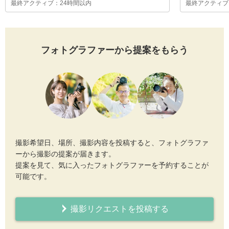
最終アクティブ：24時間以内
最終アクティブ
フォトグラファーから提案をもらう
撮影希望日、場所、撮影内容を投稿すると、フォトグラファ
ーから撮影の提案が届きます。
提案を見て、気に入ったフォトグラファーを予約することが
可能です。
撮影リクエストを投稿する