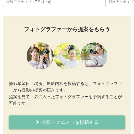
最終アクティブ：7日以上前
最終アクティブ
フォトグラファーから提案をもらう
撮影希望日、場所、撮影内容を投稿すると、フォトグラファ
ーから撮影の提案が届きます。
提案を見て、気に入ったフォトグラファーを予約することが
可能です。
撮影リクエストを投稿する