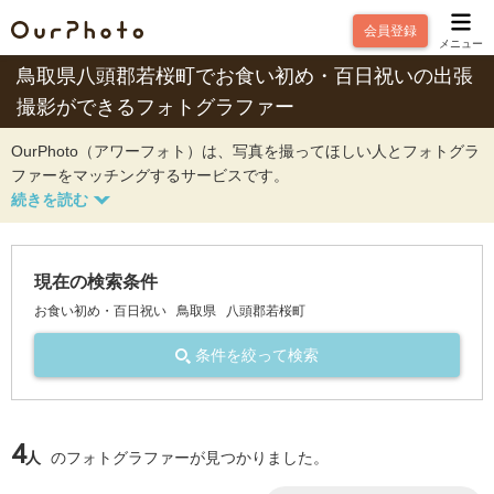
会員登録
メニュー
鳥取県八頭郡若桜町でお食い初め・百日祝いの出張
撮影ができるフォトグラファー
OurPhoto（アワーフォト）は、写真を撮ってほしい人とフォトグラ
ファーをマッチングするサービスです。
現在の検索条件
お食い初め・百日祝い
鳥取県
八頭郡若桜町
条件を絞って検索
4
人
のフォトグラファーが見つかりました。