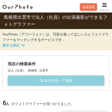
会員登録
メニュー
島根県出雲市で法人（社員）の出張撮影ができるフ
ォトグラファー
OurPhoto（アワーフォト）は、写真を撮ってほしい人とフォトグラ
ファーをマッチングするサービスです。
現在の検索条件
法人（社員）
島根県
出雲市
条件を絞って検索
6
人
のフォトグラファーが見つかりました。