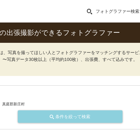
フォトグラファー検索
トの出張撮影ができるフォトグラファー
ォト）は、写真を撮ってほしい人とフォトグラファーをマッチングするサー
込）〜写真データ30枚以上（平均約100枚）、出張費、すべて込みです。
真庭郡新庄村
条件を絞って検索