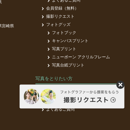
よくあるご質問
県
会員登録（無料）
撮影リクエスト
フォトグッズ
県
宮崎県
フォトブック
キャンバスプリント
写真プリント
ニューボーン アクリルフレーム
写真台紙プリント
写真をとりたい方
フォトグラファー募集中
フォトグラファー登録（無料）
よくあるご質問