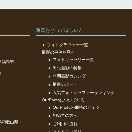
写真をとってほしい方
フォトグラファー一覧
撮影の事例を見る
フォトギャラリー一覧
県
福島県
出張撮影の特集
県
年間撮影カレンダー
撮影レポート
人気フォトグラファーランキング
OurPhotoについて知る
OurPhotoの価格のヒミツ
初めての方へ
県
和歌山県
ご利用の流れ