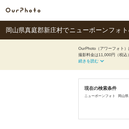
岡山県真庭郡新庄村でニューボーンフォ
OurPhoto（アワーフ
撮影料金は11,000円（税
現在の検索条件
ニューボーンフォト
岡山県