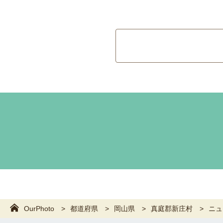
OurPhoto
都道府県
岡山県
真庭郡新庄村
ニュ