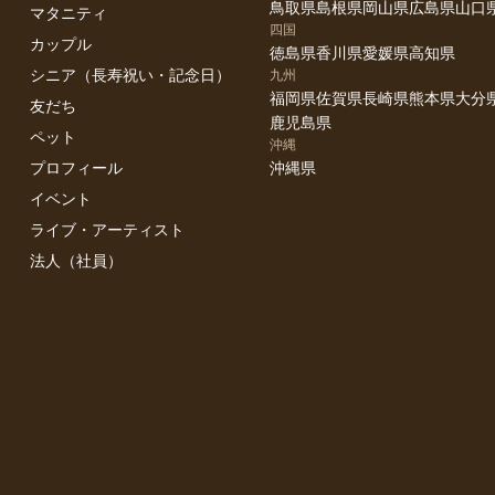
鳥取県
島根県
岡山県
広島県
山口
マタニティ
四国
カップル
徳島県
香川県
愛媛県
高知県
シニア（長寿祝い・記念日）
九州
福岡県
佐賀県
長崎県
熊本県
大分
友だち
鹿児島県
ペット
沖縄
プロフィール
沖縄県
イベント
ライブ・アーティスト
法人（社員）