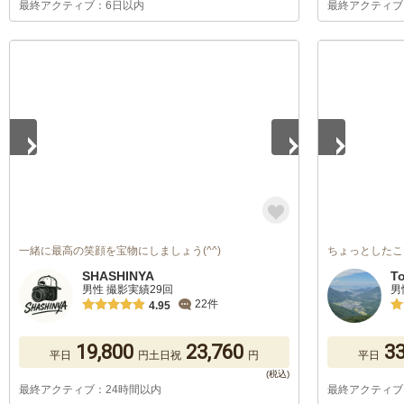
最終アクティブ：6日以内
最終アクティブ
1
/
5
1
/
5
一緒に最高の笑顔を宝物にしましょう(^^)
ちょっとしたこ
SHASHINYA
T
男性 撮影実績29回
男
22件
4.95
19,800
23,760
33
平日
円
土日祝
円
平日
最終アクティブ：24時間以内
最終アクティブ