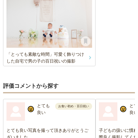
「とっても素敵な時間」可愛く飾りつけ
した自宅で男の子の百日祝いの撮影
評価コメントから探す
とても
とて
お食い初め・百日祝い
良い
良い
とても良い写真を撮って頂きありがとうご
子どもの扱いに慣れ
ざいました。
際良く撮影してくだ